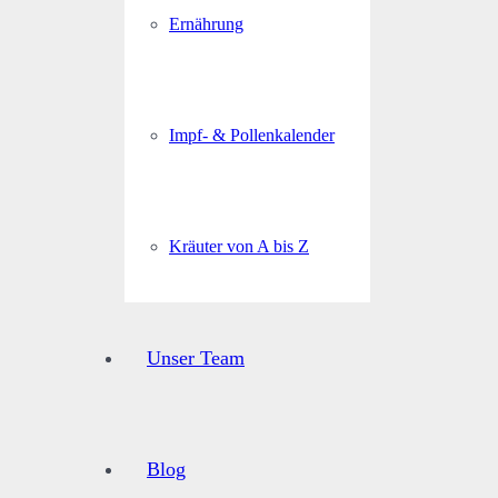
Ernährung
Impf- & Pollenkalender
Kräuter von A bis Z
Unser Team
Blog