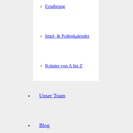
Ernährung
Impf- & Pollenkalender
Kräuter von A bis Z
Unser Team
Blog